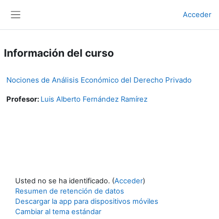
Salta al contenido principal
Acceder
Panel lateral
Información del curso
Nociones de Análisis Económico del Derecho Privado
Profesor:
Luis Alberto Fernández Ramírez
Usted no se ha identificado. (
Acceder
)
Resumen de retención de datos
Descargar la app para dispositivos móviles
Cambiar al tema estándar