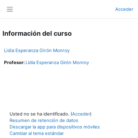
Salta al contenido principal
Acceder
Panel lateral
Información del curso
Lidia Esperanza Girón Monroy
Profesor:
Lidia Esperanza Girón Monroy
Usted no se ha identificado. (
Acceder
)
Resumen de retención de datos
Descargar la app para dispositivos móviles
Cambiar al tema estándar